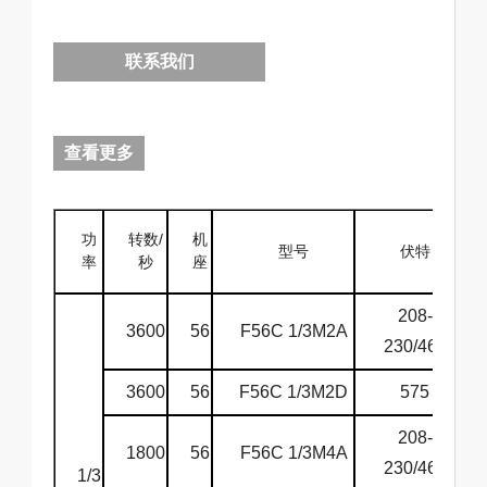
联系我们
查看更多
功
转数/
机
型号
伏特
率
秒
座
208-
3600
56
F56C 1/3M2A
6
230/460
3600
56
F56C 1/3M2D
575
6
208-
1800
56
F56C 1/3M4A
6
230/460
1/3