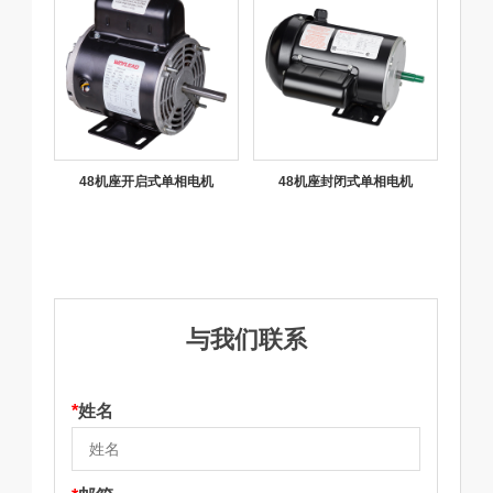
48机座开启式单相电机
48机座封闭式单相电机
与我们联系
*
姓名