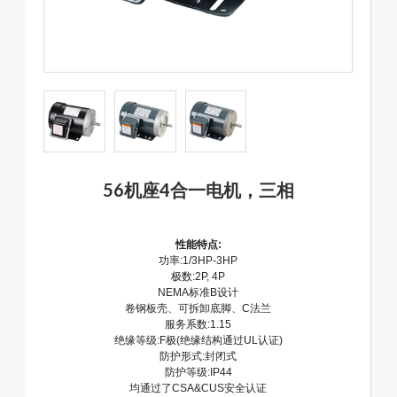
56机座4合一电机，三相
性能特点:
功率:1/3HP-3HP
极数:2P, 4P
NEMA标准B设计
卷钢板壳、可拆卸底脚、C法兰
服务系数:1.15
绝缘等级:F极(绝缘结构通过UL认证)
防护形式:封闭式
防护等级:IP44
均通过了CSA&CUS安全认证