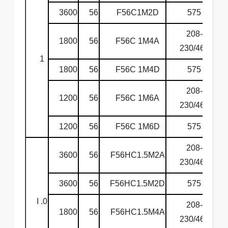
3600
56
F56C1M2D
575
6
208-
1800
56
F56C 1M4A
6
230/460
1
1800
56
F56C 1M4D
575
6
208-
1200
56
F56C 1M6A
6
230/460
1200
56
F56C 1M6D
575
6
208-
3600
56
F56HC1.5M2A
6
230/460
3600
56
F56HC1.5M2D
575
6
I .0
208-
1800
56
F56HC1.5M4A
6
230/460