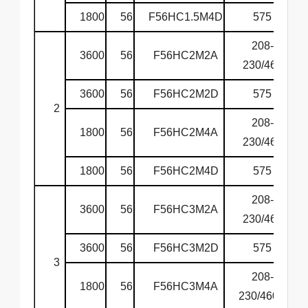
1800
56
F56HC1.5M4D
575
6
208-
3600
56
F56HC2M2A
6
230/460
3600
56
F56HC2M2D
575
6
2
208-
1800
56
F56HC2M4A
6
230/460
1800
56
F56HC2M4D
575
6
208-
3600
56
F56HC3M2A
6
230/460
3600
56
F56HC3M2D
575
6
3
208-
1800
56
F56HC3M4A
6
230/460V