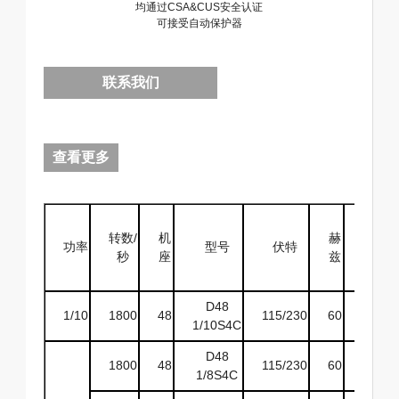
均通过CSA&CUS安全认证
可接受自动保护器
联系我们
查看更多
转数/
机
赫
防护
功率
型号
伏特
秒
座
兹
等级
D48
1/10
1800
48
115/230
60
ODP
1/10S4C
D48
1800
48
115/230
60
ODP
1/8S4C