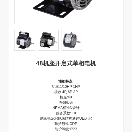
48机座开启式单相电机
性能特点:
功率:1/10HP-1HP
极数:4P, 6P, 8P
机座:48
卷钢板壳
NEMA标准N设计
服务系数:1.0
绝缘等级:F(绝缘结构通过UL认证)
防护形式:ODP
防护等级:IP23