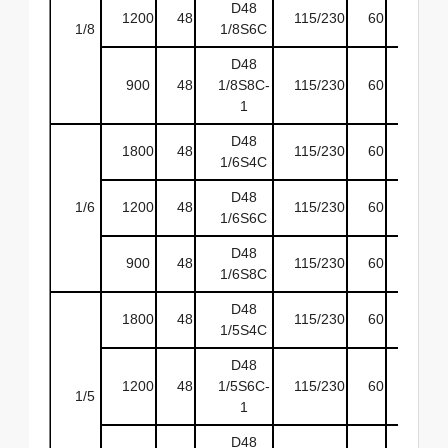
D48
1200
48
115/230
60
ODP
1/8
1/8S6C
D48
900
48
1/8S8C-
115/230
60
ODP
1
D48
1800
48
115/230
60
ODP
1/6S4C
D48
1/6
1200
48
115/230
60
ODP
1/6S6C
D48
900
48
115/230
60
ODP
1/6S8C
D48
1800
48
115/230
60
ODP
1/5S4C
D48
1200
48
1/5S6C-
115/230
60
ODP
1/5
1
D48