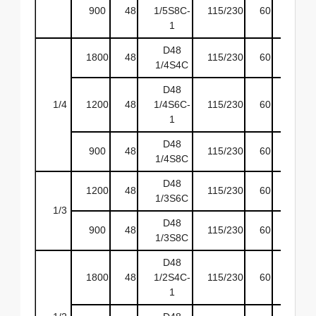
900
48
1/5S8C-
115/230
60
ODP
1
D48
1800
48
115/230
60
ODP
1/4S4C
D48
1/4
1200
48
1/4S6C-
115/230
60
ODP
1
D48
900
48
115/230
60
ODP
1/4S8C
D48
1200
48
115/230
60
ODP
1/3S6C
1/3
D48
900
48
115/230
60
ODP
1/3S8C
D48
1800
48
1/2S4C-
115/230
60
ODP
1