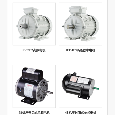
IEC/IE2高效电机
IEC/IE3高级效率电机
48机座开启式单相电机
48机座封闭式单相电机