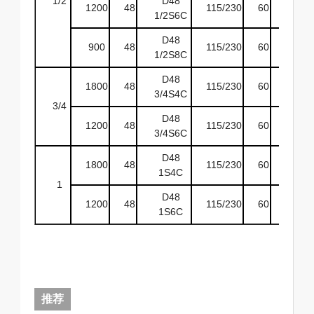
1/2
D48
1200
48
115/230
60
ODP
1/2S6C
D48
900
48
115/230
60
ODP
1/2S8C
D48
1800
48
115/230
60
ODP
3/4S4C
3/4
D48
1200
48
115/230
60
ODP
3/4S6C
D48
1800
48
115/230
60
ODP
1S4C
1
D48
1200
48
115/230
60
ODP
1S6C
推荐