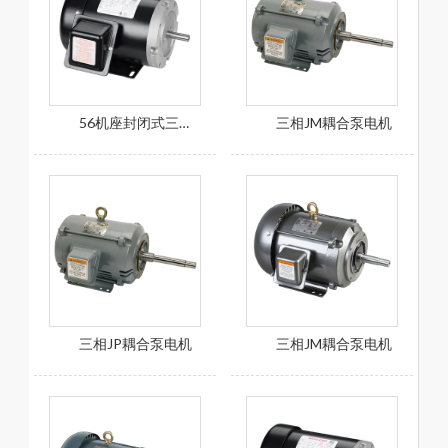
56机座封闭式三相喷射泵电机
三相JM耦合泵电机
三相JP耦合泵电机
三相JM耦合泵电机