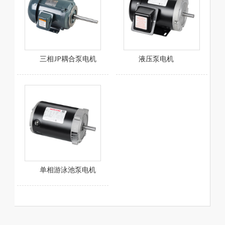
三相JP耦合泵电机
液压泵电机
单相游泳池泵电机