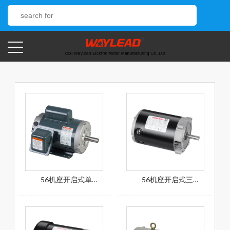
56机座开启式单相喷射泵电机
56机座开启式三相喷射泵电机