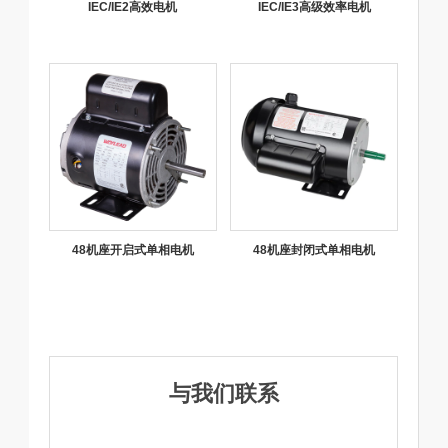
IEC/IE2高效电机
IEC/IE3高级效率电机
48机座开启式单相电机
48机座封闭式单相电机
与我们联系