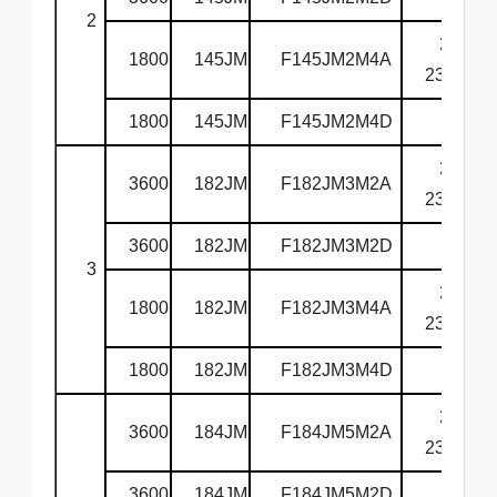
2
208-
1800
145JM
F145JM2M4A
230/460
1800
145JM
F145JM2M4D
575
208-
3600
182JM
F182JM3M2A
230/460
3600
182JM
F182JM3M2D
575
3
208-
1800
182JM
F182JM3M4A
230/460
1800
182JM
F182JM3M4D
575
208-
3600
184JM
F184JM5M2A
230/460
3600
184JM
F184JM5M2D
575