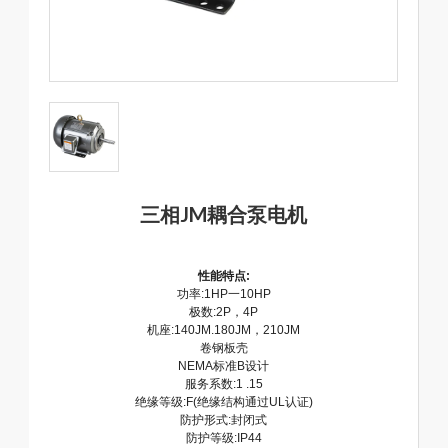
三相JM耦合泵电机
性能特点:
功率:1HP一10HP
极数:2P，4P
机座:140JM.180JM，210JM
卷钢板壳
NEMA标准B设计
服务系数:1 .15
绝缘等级:F(绝缘结构通过UL认证)
防护形式:封闭式
防护等级:IP44