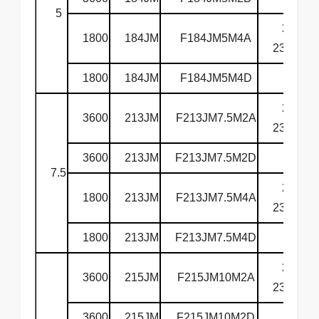
5
208-
1800
184JM
F184JM5M4A
230/460
1800
184JM
F184JM5M4D
575
208-
3600
213JM
F213JM7.5M2A
230/460
3600
213JM
F213JM7.5M2D
575
7.5
208-
1800
213JM
F213JM7.5M4A
230/460
1800
213JM
F213JM7.5M4D
575
208-
3600
215JM
F215JM10M2A
230/460
3600
215JM
F215JM10M2D
575