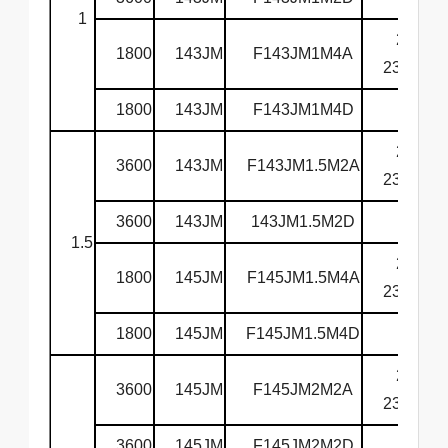
1
208-
1800
143JM
F143JM1M4A
230/460
1800
143JM
F143JM1M4D
575
208-
3600
143JM
F143JM1.5M2A
230/460
3600
143JM
143JM1.5M2D
575
1.5
208-
1800
145JM
F145JM1.5M4A
230/460
1800
145JM
F145JM1.5M4D
575
208-
3600
145JM
F145JM2M2A
230/460
3600
145JM
F145JM2M2D
575