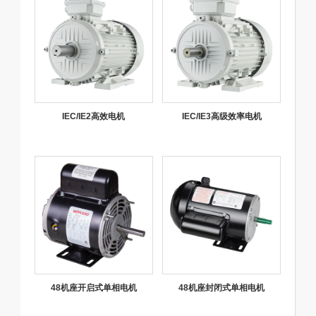
IEC/IE2高效电机
IEC/IE3高级效率电机
48机座开启式单相电机
48机座封闭式单相电机