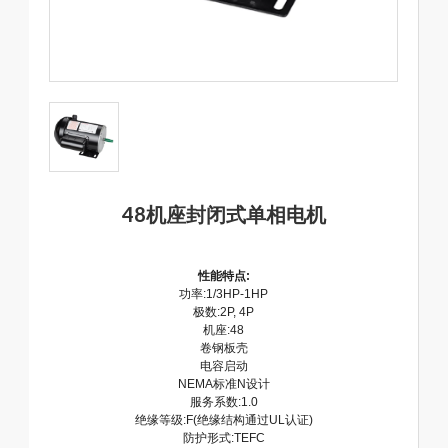
48机座封闭式单相电机
性能特点:
功率:1/3HP-1HP
极数:2P, 4P
机座:48
卷钢板壳
电容启动
NEMA标准N设计
服务系数:1.0
绝缘等级:F(绝缘结构通过UL认证)
防护形式:TEFC