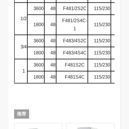
3600
48
F481/2S2C
115/230
60
1/2
F481/2S4C-
1800
48
115/230
60
1
3600
48
F483/4S2C
115/230
60
3/4
1800
48
F483/4S4C
115/230
60
3600
48
F481S2C
115/230
60
1
1800
48
F481S4C
115/230
60
推荐