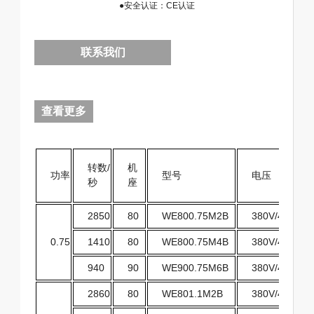
●安全认证：CE认证
联系我们
查看更多
转数/
机
功率
型号
电压
秒
座
2850
80
WE800.75M2B
380V/400V/4
0.75
1410
80
WE800.75M4B
380V/400V/4
940
90
WE900.75M6B
380V/400V/4
2860
80
WE801.1M2B
380V/400V/4