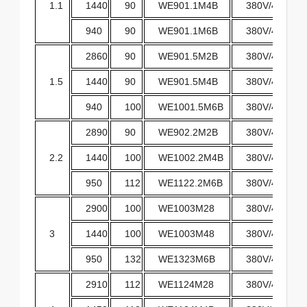
1.1
1440
90
WE901.1M4B
380V/400V/4
940
90
WE901.1M6B
380V/400V/4
2860
90
WE901.5M2B
380V/400V/4
1.5
1440
90
WE901.5M4B
380V/400V/4
940
100
WE1001.5M6B
380V/400V/4
2890
90
WE902.2M2B
380V/400V/4
2.2
1440
100
WE1002.2M4B
380V/400V/4
950
112
WE1122.2M6B
380V/400V/4
2900
100
WE1003M28
380V/400V/4
3
1440
100
WE1003M48
380V/400V/4
950
132
WE1323M6B
380V/400V/4
2910
112
WE1124M28
380V/400V/4