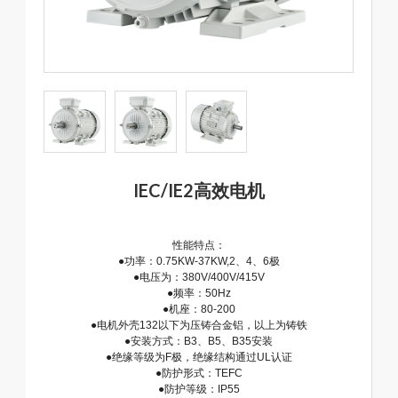
IEC/IE2高效电机
性能特点：
●功率：0.75KW-37KW,2、4、6极
●电压为：380V/400V/415V
●频率：50Hz
●机座：80-200
●电机外壳132以下为压铸合金铝，以上为铸铁
●安装方式：B3、B5、B35安装
●绝缘等级为F极，绝缘结构通过UL认证
●防护形式：TEFC
●防护等级：IP55