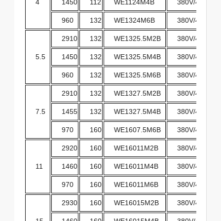
4
1450
112
WE1124M4B
380V/400V/4
960
132
WE1324M6B
380V/400V/4
2910
132
WE1325.5M2B
380V/400V/4
5.5
1450
132
WE1325.5M4B
380V/400V/4
960
132
WE1325.5M6B
380V/400V/4
2910
132
WE1327.5M2B
380V/400V/4
7.5
1455
132
WE1327.5M4B
380V/400V/4
970
160
WE1607.5M6B
380V/400V/4
2920
160
WE16011M2B
380V/400V/4
11
1460
160
WE16011M4B
380V/400V/4
970
160
WE16011M6B
380V/400V/4
2930
160
WE16015M2B
380V/400V/4
15
1460
160
WE16015M4B
380V/400V/4