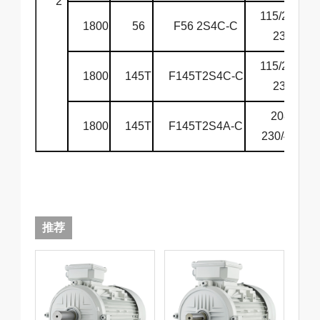
2
115/208-
1800
56
F56 2S4C-C
230
115/208-
1800
145T
F145T2S4C-C
230
208-
1800
145T
F145T2S4A-C
230/460
推荐