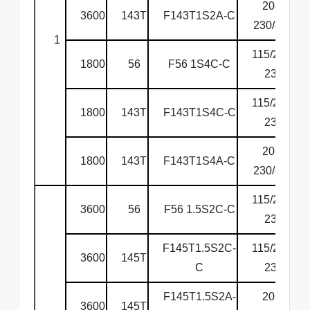
208-
3600
143T
F143T1S2A-C
230/460
1
115/208-
1800
56
F56 1S4C-C
230
115/208-
1800
143T
F143T1S4C-C
230
208-
1800
143T
F143T1S4A-C
230/460
115/208-
3600
56
F56 1.5S2C-C
230
F145T1.5S2C-
115/208-
3600
145T
C
230
F145T1.5S2A-
208-
3600
145T