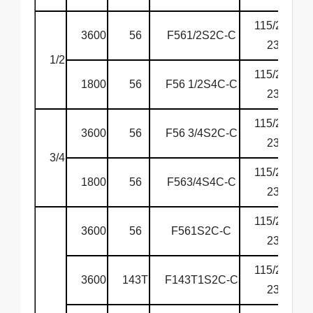
115/208-
3600
56
F561/2S2C-C
230
1/2
115/208-
1800
56
F56 1/2S4C-C
230
115/208-
3600
56
F56 3/4S2C-C
230
3/4
115/208-
1800
56
F563/4S4C-C
230
115/208-
3600
56
F561S2C-C
230
115/208-
3600
143T
F143T1S2C-C
230