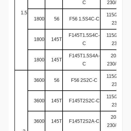
C
230/460
1.5
115/208-
1800
56
F56 1.5S4C-C
230
F145T1.5S4C-
115/208-
1800
145T
C
230
F145T1.5S4A-
208-
1800
145T
C
230/460
115/208-
3600
56
F56 2S2C-C
230
115/208-
3600
145T
F145T2S2C-C
230
208-
3600
145T
F145T2S2A-C
230/460