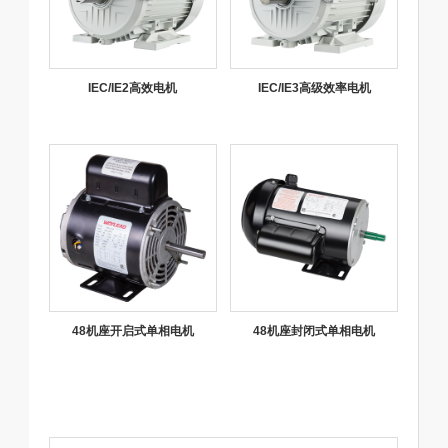
IEC/IE2高效电机
IEC/IE3高级效率电机
48机座开启式单相电机
48机座封闭式单相电机