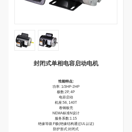
封闭式单相电容启动电机
性能特点:
功率: 1/3HP-2HP
极数:2P, 4P
电容启动
机座:56, 140T
卷钢板壳
NEMA标准N设计
服务系数:1.15
绝缘等级:F极(绝缘结构通过UL认证)
防护形式:封闭式