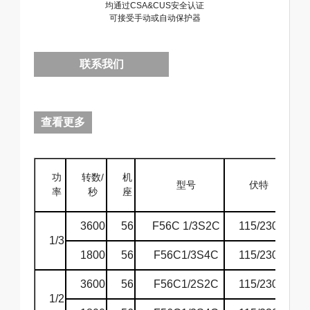
均通过CSA&CUS安全认证
可接受手动或自动保护器
联系我们
查看更多
功
转数/
机
赫
型号
伏特
率
秒
座
兹
3600
56
F56C 1/3S2C
115/230
60
1/3
1800
56
F56C1/3S4C
115/230
60
3600
56
F56C1/2S2C
115/230
60
1/2