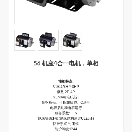
56 机座4合一电机，单相
性能特点:
功率:1/3HP-3HP
极数:2P, 4P
NEMA标准L设计
卷钢板壳、可拆卸底脚、C法兰
电容启动和电容运行
服务系数:1.15
绝缘等级:F极(绝缘结构通过UL认证)
防护形式:封闭式
防护等级:IP44