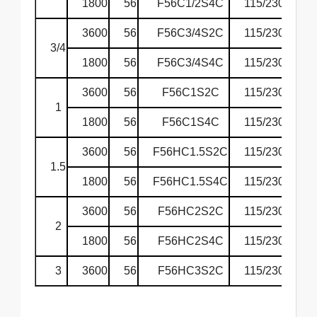
1800
56
F56C1/2S4C
115/230
60
3600
56
F56C3/4S2C
115/230
60
3/4
1800
56
F56C3/4S4C
115/230
60
3600
56
F56C1S2C
115/230
60
1
1800
56
F56C1S4C
115/230
60
3600
56
F56HC1.5S2C
115/230
60
1.5
1800
56
F56HC1.5S4C
115/230
60
3600
56
F56HC2S2C
115/230
60
2
1800
56
F56HC2S4C
115/230
60
3
3600
56
F56HC3S2C
115/230
60