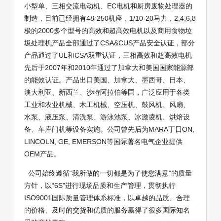
小型单、三相交流电动机、EC电机和厨房废物处理器的
制造，目前已经拥有48-250机座，1/10-20马力，2,4,6,8
极的2000多个型号的高效和超高效电机以及商用食物垃
圾处理机产品全部通过了CSA&CUS产品安全认证，部分
产品通过了UL和CSA双重认证，三相高效和超高效电机
先后于2007年和2010年通过了加拿大和美国国家能源部
的能效认证。产品出口美国、加拿大、墨西哥、日本、
澳大利亚、新西兰、沙特阿拉伯等国，广泛应用于各类
工业和农业机械、木工机械、空压机、鼓风机、风扇、
水泵、液压泵、清洗泵、游泳池泵、冰激凌机、烘焙设
备、车库门机等设备实施。公司曾先后为MARA丁日ON,
LINCOLN, GE, EMERSON等国际著名电气企业提供
OEM产品。
公司始终遵循“我所做的一切都是为了使您满意”的质量
方针，以“6S”进行现场品质和生产管理，贯彻执行
ISO9001国际质量管理体系标准，以卓越的品质、合理
的价格、及时的交货和优质的服务赢得了很多国际知名